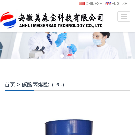
CHINESE
ENGLISH
菜
单
首页
> 碳酸丙烯酯（PC）