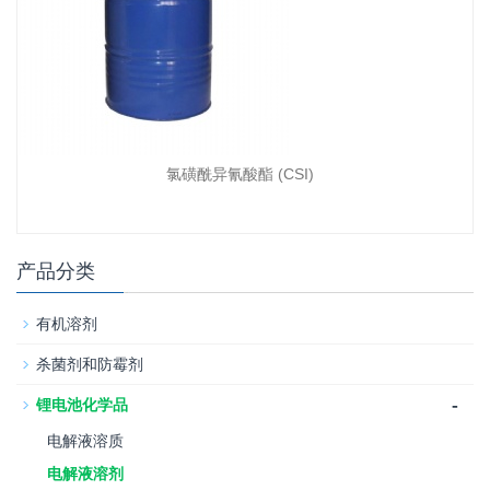
氯磺酰异氰酸酯 (CSI)
产品分类
有机溶剂
杀菌剂和防霉剂
-
锂电池化学品
电解液溶质
电解液溶剂