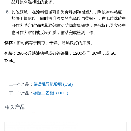
品对原料温和性的要求。
其他领域：在涂料领域可作为稀释剂和增塑剂，降低涂料粘度、
加快干燥速度，同时提升涂层的光泽度与柔韧性；在地质选矿中
可作为特定矿物的萃取剂辅助矿物富集提纯；在分析化学实验中
也可作为溶剂或反应介质，辅助完成检测工作。
储存：
密封储存于阴凉、干燥、通风良好的库房。
包装：
250公斤烤漆铁桶或镀锌铁桶，1200公斤IBC桶，或ISO
Tank。
上一个产品：
氯磺酰异氰酸酯 (CSI)
下一个产品：
碳酸二乙酯（DEC）
相关产品