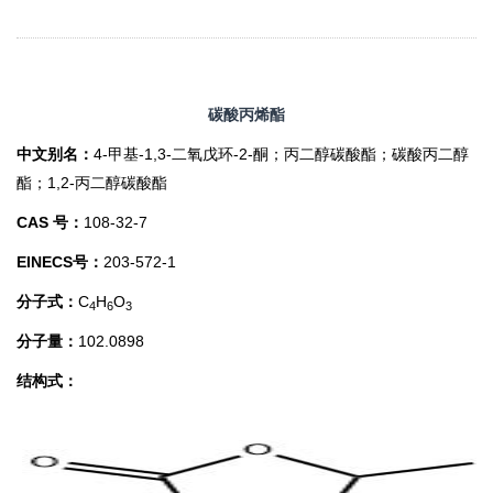
碳酸丙烯酯
中文别名：
4-甲基-1,3-二氧戊环-2-酮；
丙二醇碳酸酯；碳酸丙二醇
酯；
1,2-丙二醇碳酸酯
CAS 号：
108-32-7
EINECS号：
203-572-1
分子式：
C
H
O
4
6
3
分子量：
102.0898
结构式：