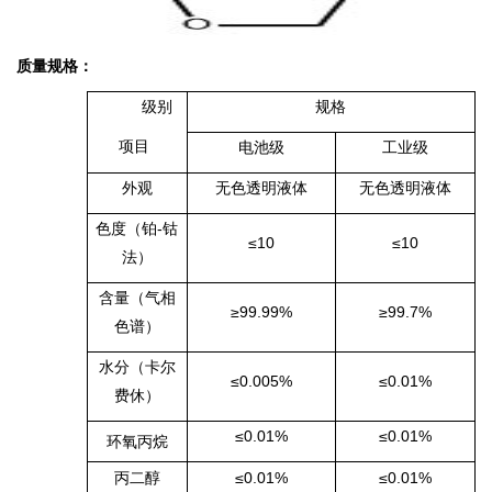
质量规格：
级别
规格
项目
电池级
工业级
外观
无色透明液体
无色透明液体
色度（铂-钴
≤10
≤10
法）
含量（气相
≥99.99%
≥99.7%
色谱）
水分（卡尔
≤0.005%
≤0.01%
费休）
≤0.01%
≤0.01%
环氧丙烷
丙二醇
≤0.01%
≤0.01%